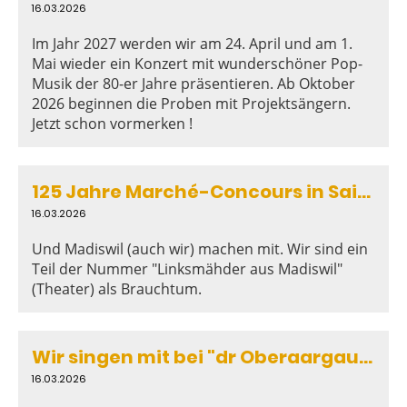
16.03.2026
Im Jahr 2027 werden wir am 24. April und am 1.
Mai wieder ein Konzert mit wunderschöner Pop-
Musik der 80-er Jahre präsentieren. Ab Oktober
2026 beginnen die Proben mit Projektsängern.
Jetzt schon vormerken !
125 Jahre Marché-Concours in Saignelégier - Bern ist Gastkanton
16.03.2026
Und Madiswil (auch wir) machen mit. Wir sind ein
Teil der Nummer "Linksmähder aus Madiswil"
(Theater) als Brauchtum.
Wir singen mit bei "dr Oberaargau singt"
16.03.2026