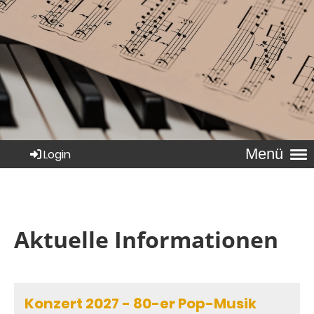
Menü
Login
Aktuelle Informationen
Konzert 2027 - 80-er Pop-Musik