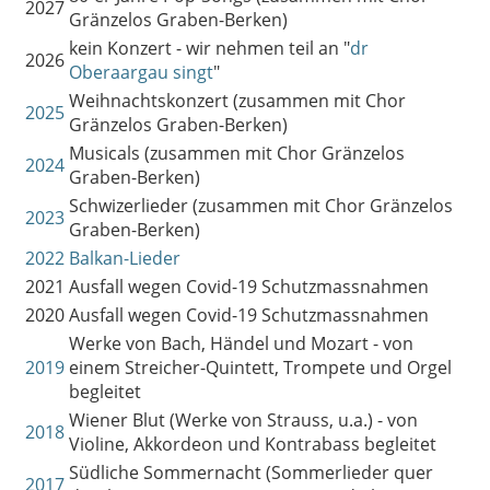
2027
Gränzelos Graben-Berken)
kein Konzert - wir nehmen teil an "
dr
2026
Oberaargau singt
"
Weihnachtskonzert (zusammen mit Chor
2025
Gränzelos Graben-Berken)
Musicals (zusammen mit Chor Gränzelos
2024
Graben-Berken)
Schwizerlieder (zusammen mit Chor Gränzelos
2023
Graben-Berken)
2022
Balkan-Lieder
2021
Ausfall wegen Covid-19 Schutzmassnahmen
2020
Ausfall wegen Covid-19 Schutzmassnahmen
Werke von Bach, Händel und Mozart - von
2019
einem Streicher-Quintett, Trompete und Orgel
begleitet
Wiener Blut (Werke von Strauss, u.a.) - von
2018
Violine, Akkordeon und Kontrabass begleitet
Südliche Sommernacht (Sommerlieder quer
2017