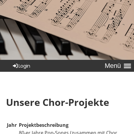
Menü
Login
Unsere Chor-Projekte
Jahr
Projektbeschreibung
80-er Jahre Pop-Songs (zusammen mit Chor